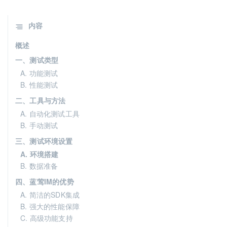
内容
概述
一、测试类型
A. 功能测试
B. 性能测试
二、工具与方法
A. 自动化测试工具
B. 手动测试
三、测试环境设置
A. 环境搭建
B. 数据准备
四、蓝莺IM的优势
A. 简洁的SDK集成
B. 强大的性能保障
C. 高级功能支持