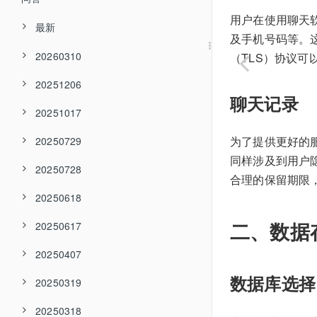
用户在使用聊天
最新
及手机号码等。
20260310
（TLS）协议
20251206
聊天记录
20251017
为了提供更好的
20250729
同样涉及到用户
20250728
合理的保留期限
20250618
二、数据
20250617
20250407
数据库选择
20250319
20250318