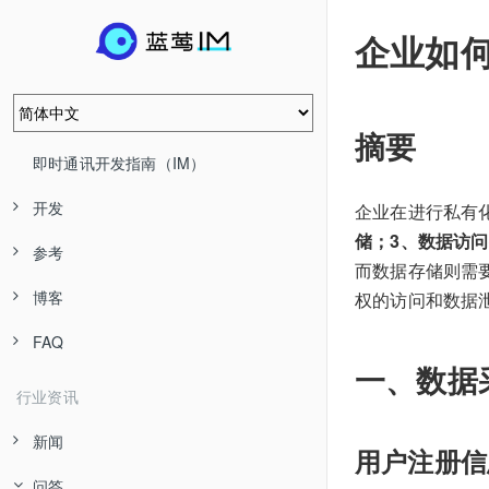
企业如
摘要
即时通讯开发指南（IM）
开发
企业在进行私有
储；3、数据访
参考
而数据存储则需
博客
权的访问和数据
FAQ
一、数据
行业资讯
新闻
用户注册信
问答