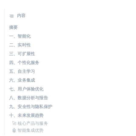
内容
摘要
一、智能化
二、实时性
三、可扩展性
四、个性化服务
五、自主学习
六、业务集成
七、用户体验优化
八、数据分析与报告
九、安全性与隐私保护
十、未来发展趋势
🚀 核心产品与服务
🤖 智能集成优势