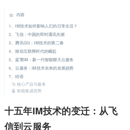
内容
1、IM技术如何影响人们的日常生活？
2、飞信：中国的即时通讯先驱
3、腾讯QQ：IM技术的第二春
4、移动互联网时代的崛起
5、蓝莺IM：新一代智能聊天云服务
6、云服务：IM技术未来的发展趋势
7、结语
🚀 核心产品与服务
🤖 智能集成优势
十五年IM技术的变迁：从飞
信到云服务