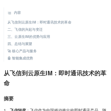
内容
从飞信到云原生IM：即时通讯技术的革命
二、飞信的兴起与变迁
三、云原生IM的优势与应用
四、总结与展望
🚀 核心产品与服务
🤖 智能集成优势
从飞信到云原生IM：即时通讯技术的革
命
摘要
1、
飞信转变
：飞信作为中国移动推出的即时通讯产品，随