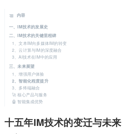
内容
一、IM技术的发展史
二、IM技术的关键里程碑
1、文本IM向多媒体IM的转变
2、云计算与IM的深度融合
3、AI技术在IM中的应用
三、未来展望
1、增强用户体验
2、智能化程度提升
3、多终端融合
🚀 核心产品与服务
🤖 智能集成优势
十五年IM技术的变迁与未来