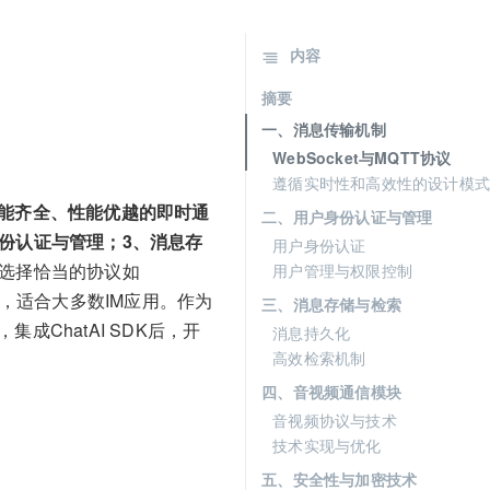
内容
摘要
一、消息传输机制
WebSocket与MQTT协议
遵循实时性和高效性的设计模式
能齐全、性能优越的即时通
二、用户身份认证与管理
份认证与管理；3、消息存
用户身份认证
选择恰当的协议如
用户管理与权限控制
优异，适合大多数IM应用。作为
三、消息存储与检索
ChatAI SDK后，开
消息持久化
高效检索机制
四、音视频通信模块
音视频协议与技术
技术实现与优化
五、安全性与加密技术