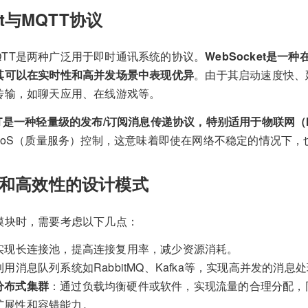
et与MQTT协议
和MQTT是两种广泛用于即时通讯系统的协议。
WebSocket是一
其可以在实时性和高并发场景中表现优异
。由于其启动速度快、
传输，如聊天应用、在线游戏等。
TT是一种轻量级的发布/订阅消息传递协议，特别适用于物联网（
持QoS（质量服务）控制，这意味着即使在网络不稳定的情况下
和高效性的设计模式
模块时，需要考虑以下几点：
实现长连接池，提高连接复用率，减少资源消耗。
利用消息队列系统如RabbitMQ、Kafka等，实现高并发的消息
分布式集群
：通过负载均衡硬件或软件，实现流量的合理分配，
扩展性和容错能力。