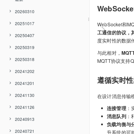
WebSock
20260310
20251017
WebSocket
工通信的协议，
20250407
度实时性的数据
20250319
与此相对，
MQ
20250318
MQTT协议支
20241202
遵循实时性
20241201
20241130
在设计消息传输
20241126
连接管理
：
消息队列
：
20240913
负载均衡与
20240721
升系统的可