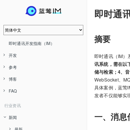
即时通
摘要
即时通讯开发指南（IM）
开发
即时通讯（IM
讯系统，需在以
参考
储与检索；4、
博客
WebSocket
具体案例，蓝莺I
FAQ
发者不仅能够实
行业资讯
一、消息
新闻
最新