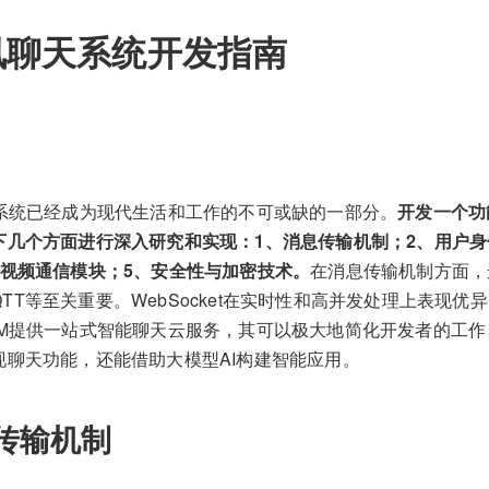
讯聊天系统开发指南
）系统已经成为现代生活和工作的不可或缺的一部分。
开发一个功
下几个方面进行深入研究和实现：1、消息传输机制；2、用户身
音视频通信模块；5、安全性与加密技术。
在消息传输机制方面，
、MQTT等至关重要。WebSocket在实时性和高并发处理上表现
M提供一站式智能聊天云服务，其可以极大地简化开发者的工作，集成
现聊天功能，还能借助大模型AI构建智能应用。
传输机制