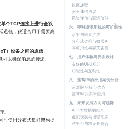
数据加密
安全通信协议
风险评估与漏洞修补
种在单个TCP连接上进行全双
六、即时通讯系统的可扩展性
延迟低，很适合用于需要高
水平与垂直扩展
分布式架构与微服务
高可用性与容灾备份
IoT）设备之间的通信
。
七、用户体验与界面设计
，也可以确保消息的传递。
友好的UI/UX设计
功能性与互动性
八、蓝莺IM的应用案例分析
蓝莺IM的核心优势
蓝莺IM的实际应用
九、未来发展方向与趋势
AI与大数据的结合
处理。
虚拟现实与增强现实
同时使用分布式集群架构提
跨平台与跨设备整合