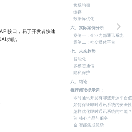
负载均衡
缓存
数据库优化
六、实际案例分析
API接口，易于开发者快速
案例一：企业内部通讯系统
AI功能。
案例二：社交媒体平台
七、未来趋势
智能化
多模态通信
隐私保护
八、结论
推荐阅读提示词：
即时通讯开发有哪些开源平台值
。
如何保证即时通讯系统的安全性
怎样优化即时通讯系统的性能？
🚀 核心产品与服务
🤖 智能集成优势