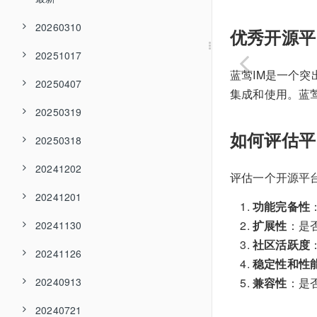
20260310
优秀开源平
20251017
蓝莺IM是一个突
20250407
集成和使用。蓝莺
20250319
如何评估平
20250318
20241202
评估一个开源平
20241201
功能完备性
扩展性
：是
20241130
社区活跃度
20241126
稳定性和性
兼容性
：是否
20240913
20240721