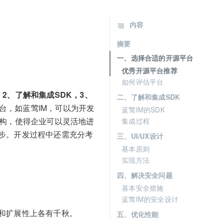
内容
摘要
一、选择合适的开源平台
优秀开源平台推荐
如何评估平台
2、了解和集成SDK，3、
二、了解和集成SDK
台，如蓝莺IM，可以为开发
蓝莺IM的SDK
架构，使得企业可以灵活地进
集成过程
步。开发过程中还需充分考
三、UI/UX设计
基本原则
实现方法
四、解决安全问题
基本安全措施
蓝莺IM的安全设计
和扩展性上各有千秋。
五、优化性能