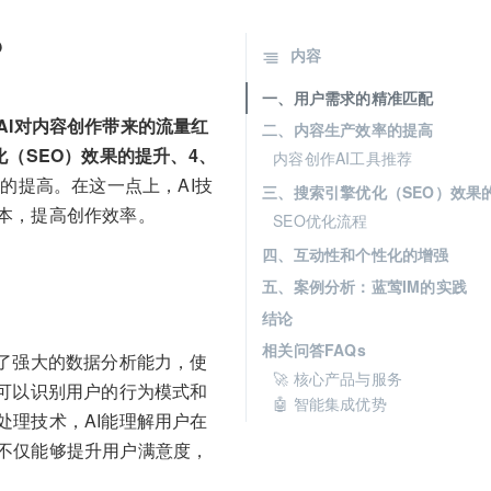
？
内容
一、用户需求的精准匹配
AI对内容创作带来的流量红
二、内容生产效率的提高
（SEO）效果的提升、4、
内容创作AI工具推荐
的提高。在这一点上，AI技
三、搜索引擎优化（SEO）效果
本，提高创作效率。
SEO优化流程
四、互动性和个性化的增强
五、案例分析：蓝莺IM的实践
结论
相关问答FAQs
了强大的数据分析能力，使
🚀 核心产品与服务
可以识别用户的行为模式和
🤖 智能集成优势
理技术，AI能理解用户在
不仅能够提升用户满意度，