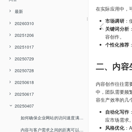
在实际应用中，
最新
市场调研
：
20260310
关键词分析
20251206
容创作。
个性化推荐
20251017
20250729
二、内容
20250728
20250618
内容创作往往需
中，团队需要频
20250617
容生产效率的几
20250407
自动化写作
如何确保企业网站的访问速度满足搜索引擎要求？
应市场需求
风格优化
：
内容与客户需求之间的距离可以如何缩短？