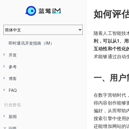
如何评估
随着人工智能技
利，可以从1、用
即时通讯开发指南（IM）
互动性和个性化
开发
术能够通过自动
参考
一、用户
博客
FAQ
在数字营销时代
得内容创作能够
行业资讯
偏好，从而帮助
新闻
搜索引擎中使用
还能增加网站的
问答