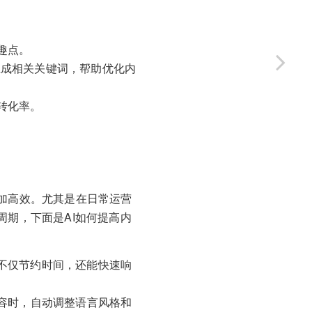
趣点。
ner生成相关关键词，帮助优化内
转化率。
加高效。尤其是在日常运营
周期，下面是AI如何提高内
不仅节约时间，还能快速响
容时，自动调整语言风格和