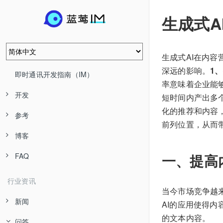
生成式A
生成式AI在内
深远的影响。
1
即时通讯开发指南（IM）
率意味着企业能
开发
短时间内产出多
化的推荐和内容
参考
前列位置，从而
博客
一、提高
FAQ
行业资讯
当今市场竞争越
新闻
AI的应用使得
的文本内容。
问答