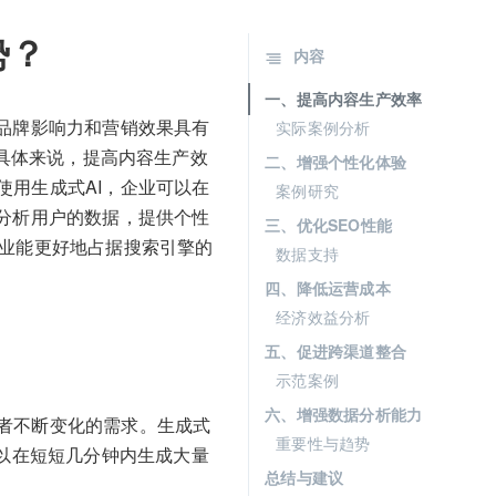
势？
内容
一、提高内容生产效率
品牌影响力和营销效果具有
实际案例分析
具体来说，提高内容生产效
二、增强个性化体验
用生成式AI，企业可以在
案例研究
分析用户的数据，提供个性
三、优化SEO性能
企业能更好地占据搜索引擎的
数据支持
四、降低运营成本
经济效益分析
五、促进跨渠道整合
示范案例
六、增强数据分析能力
者不断变化的需求。生成式
重要性与趋势
可以在短短几分钟内生成大量
总结与建议