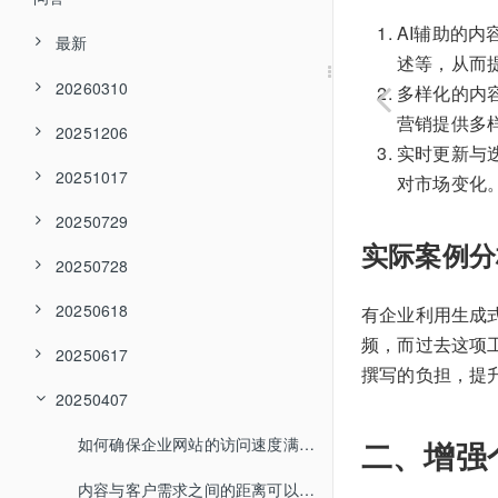
AI辅助的
最新
述等，从而
20260310
多样化的内
营销提供多
20251206
实时更新与
20251017
对市场变化
20250729
实际案例分
20250728
20250618
有企业利用生成
频，而过去这项
20250617
撰写的负担，提
20250407
二、增强
如何确保企业网站的访问速度满足搜索引擎要求？
内容与客户需求之间的距离可以如何缩短？