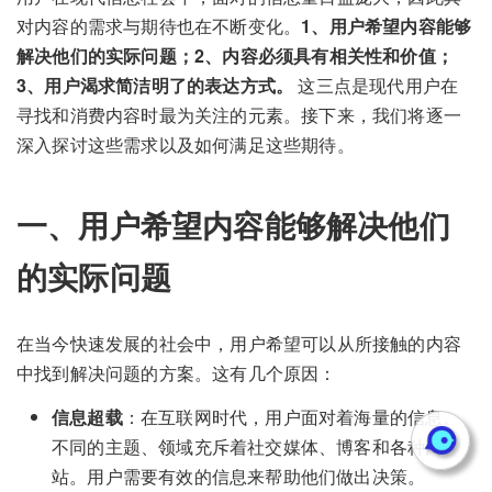
对内容的需求与期待也在不断变化。
1、用户希望内容能够
解决他们的实际问题；2、内容必须具有相关性和价值；
3、用户渴求简洁明了的表达方式。
这三点是现代用户在
寻找和消费内容时最为关注的元素。接下来，我们将逐一
深入探讨这些需求以及如何满足这些期待。
一、用户希望内容能够解决他们
的实际问题
在当今快速发展的社会中，用户希望可以从所接触的内容
中找到解决问题的方案。这有几个原因：
信息超载
：在互联网时代，用户面对着海量的信息。
不同的主题、领域充斥着社交媒体、博客和各种网
站。用户需要有效的信息来帮助他们做出决策。