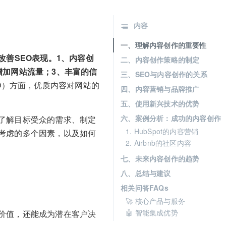
内容
一、理解内容创作的重要性
善SEO表现。1、内容创
二、内容创作策略的制定
增加网站流量；3、丰富的信
三、SEO与内容创作的关系
O）方面，优质内容对网站的
四、内容营销与品牌推广
五、使用新兴技术的优势
六、案例分析：成功的内容创作
了解目标受众的需求、制定
1. HubSpot的内容营销
考虑的多个因素，以及如何
2. Airbnb的社区内容
七、未来内容创作的趋势
八、总结与建议
相关问答FAQs
🚀 核心产品与服务
🤖 智能集成优势
价值，还能成为潜在客户决