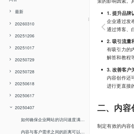
策的影响因素。
最新
1. 提升品
企业通过发
20260310
通过博客、
20251206
2. 吸引流
20251017
有吸引力的
解答和教程
20250729
3. 改善客户
20250728
内容创作还
20250618
进行更直接
20250617
二、内容
20250407
如何确保企业网站的访问速度满足搜索引擎要求？
制定有效的内容
内容与客户需求之间的距离可以如何缩短？