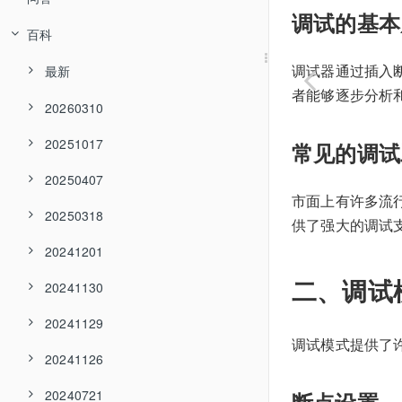
调试的基本
百科
调试器通过插入
最新
者能够逐步分析
20260310
20251017
常见的调试
20250407
市面上有许多流行的
20250318
供了强大的调试
20241201
二、调试
20241130
20241129
调试模式提供了
20241126
20240721