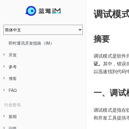
调试模
摘要
即时通讯开发指南（IM）
开发
调试模式是软件
证。
其中，错误
参考
以迅速找到代码
博客
一、调试
FAQ
行业资讯
调试模式是指在
新闻
和开发工具提供
问答