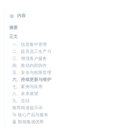
内容
摘要
正文
一、信息集中管理
二、提高员工生产力
三、增强客户服务
四、推动内部协作
五、安全与权限管理
六、持续更新与维护
七、案例与应用
八、未来展望
九、总结
推荐阅读提示词
🚀 核心产品与服务
🤖 智能集成优势