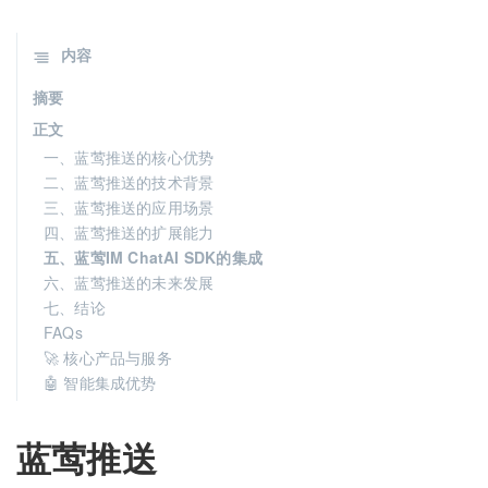
内容
摘要
正文
一、蓝莺推送的核心优势
二、蓝莺推送的技术背景
三、蓝莺推送的应用场景
四、蓝莺推送的扩展能力
五、蓝莺IM ChatAI SDK的集成
六、蓝莺推送的未来发展
七、结论
FAQs
🚀 核心产品与服务
🤖 智能集成优势
蓝莺推送