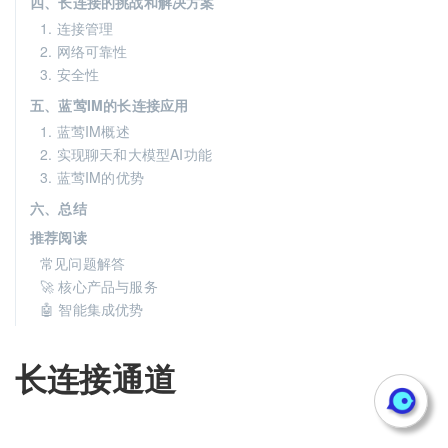
四、长连接的挑战和解决方案
1. 连接管理
2. 网络可靠性
3. 安全性
五、蓝莺IM的长连接应用
1. 蓝莺IM概述
2. 实现聊天和大模型AI功能
3. 蓝莺IM的优势
六、总结
推荐阅读
常见问题解答
🚀 核心产品与服务
🤖 智能集成优势
长连接通道