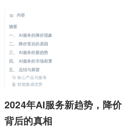
内容
摘要
一、 AI服务的降价现象
二、 降价背后的原因
三、 AI服务的新趋势
四、 AI服务的市场前景
五、 总结与展望
🚀 核心产品与服务
🤖 智能集成优势
2024年AI服务新趋势，降价
背后的真相