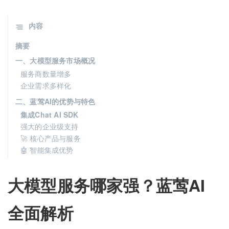
内容
摘要
一、大模型服务市场概况
服务商数量增多
企业需求多样化
二、蓝莺AI的优势与特色
集成Chat AI SDK
强大的企业级支持
🚀 核心产品与服务
🤖 智能集成优势
大模型服务哪家强？蓝莺AI
全面解析