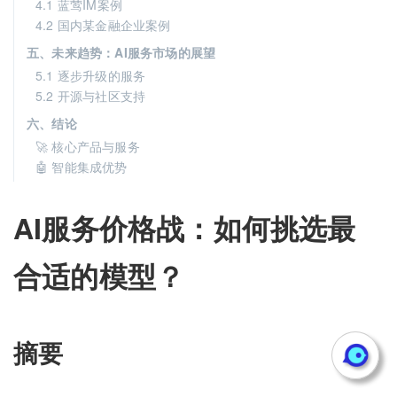
4.1 蓝莺IM案例
4.2 国内某金融企业案例
五、未来趋势：AI服务市场的展望
5.1 逐步升级的服务
5.2 开源与社区支持
六、结论
🚀 核心产品与服务
🤖 智能集成优势
AI服务价格战：如何挑选最
合适的模型？
摘要