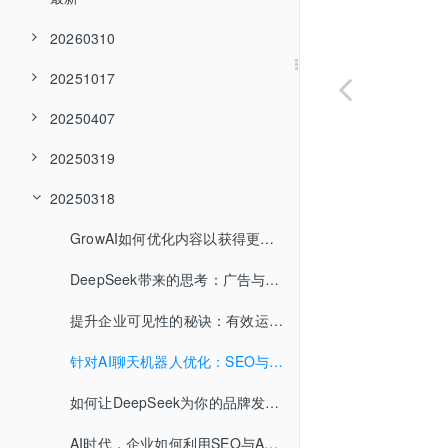
20260310
20251017
20250407
20250319
20250318
GrowAI如何优化内容以获得更多流量？
DeepSeek带来的思考：广告与流量的新常态
提升企业可见性的秘诀：有效运用AEO策略
针对AI聊天机器人优化：SEO与AEO的完美结合
如何让DeepSeek为你的品牌发声？
AI时代，企业如何利用SEO与AEO获取新流量？