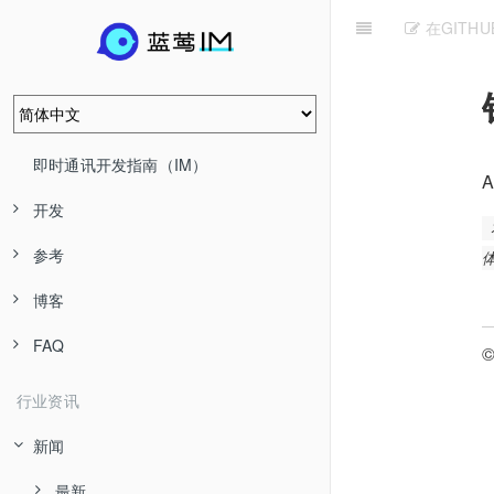
在GITH
即时通讯开发指南（IM）
开发
参考
博客
FAQ
©
行业资讯
新闻
最新