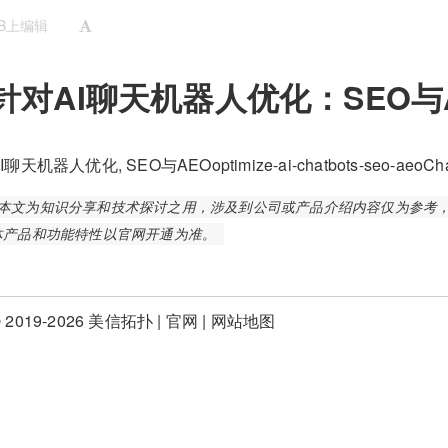
UB上编辑
针对AI聊天机器人优化：SEO与
AI聊天机器人优化, SEO与AEO
optimize-ai-chatbots-seo-aeo
Ch
本文为知识分享和技术探讨之用，涉及到公司或产品介绍内容仅为参考，包括但
体产品和功能特性以官网开通为准。
 2019-2026 美信拓扑 |
官网
|
网站地图