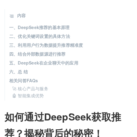
内容
一、DeepSeek推荐的基本原理
二、优化关键词设置的具体方法
三、利用用户行为数据提升推荐精准度
四、结合外部数据源进行推荐
五、DeepSeek在企业聊天中的应用
六、总 结
相关问答FAQs
🚀 核心产品与服务
🤖 智能集成优势
如何通过DeepSeek获取推
荐？揭秘背后的秘密！