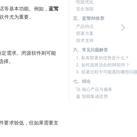
性能优化
通话等基本功能。例如，
蓝莺
安全加固
软件尤为重要。
五、蓝莺IM推荐
产品特点
部署方案
技术支持
六、常见问题解答
而满足特定需求。闭源软件则可能
1. 私有部署的优势是什么？
选择。
2. 如何选择适合的IM软件？
3. 部署过程中可能遇到哪些问
七、结论
🚀 核心产品与服务
🤖 智能集成优势
硬件要求较低，但如果需要支