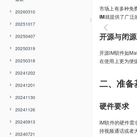
市场上有多种免
20260310
IM
就提供了广泛
20251017
开源与闭源
20250407
20250319
开源IM软件如Ma
20250318
在使用上更为便
20241202
二、准备
20241201
20241130
硬件要求
20241126
20240913
IM软件的硬件
持视频通话或者
20240721