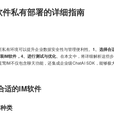
软件私有部署的详细指南
件至私有环境可以提升企业数据安全性与管理便利性。
1、选择合
装IM软件，4、进行测试与优化
。在本文中，将详细解析这些步
蓝莺IM不仅包含聊天功能，还集成企业级ChatAI SDK，能够
合适的IM软件
件种类