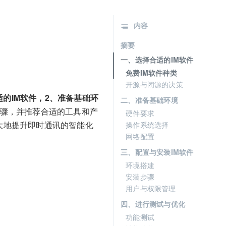
内容
摘要
一、选择合适的IM软件
免费IM软件种类
开源与闭源的决策
适的IM软件，2、准备基础环
二、准备基础环境
骤，并推荐合适的工具和产
硬件要求
极大地提升即时通讯的智能化
操作系统选择
网络配置
三、配置与安装IM软件
环境搭建
安装步骤
用户与权限管理
四、进行测试与优化
功能测试