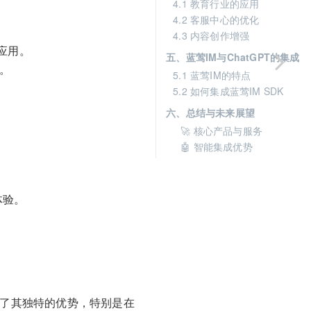
4.1 教育行业的应用
4.2 客服中心的优化
4.3 内容创作增强
b应用。
五、蓝莺IM与ChatGPT的集成
成。
5.1 蓝莺IM的特点
5.2 如何集成蓝莺IM SDK
六、总结与未来展望
🚀 核心产品与服务
🤖 智能集成优势
体验。
现出了其独特的优势，特别是在