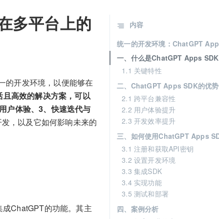
DK在多平台上的
内容
统一的开发环境：ChatGPT Ap
一、什么是ChatGPT Apps SDK
1.1 关键特性
一的开发环境，以便能够在
二、ChatGPT Apps SDK的优势
种灵活且高效的解决方案，可以
2.1 跨平台兼容性
用户体验、3、快速迭代与
2.2 用户体验提升
2.3 开发效率提升
应用开发，以及它如何影响未来的
三、如何使用ChatGPT Apps S
3.1 注册和获取API密钥
3.2 设置开发环境
3.3 集成SDK
3.4 实现功能
3.5 测试和部署
集成ChatGPT的功能。其主
四、案例分析