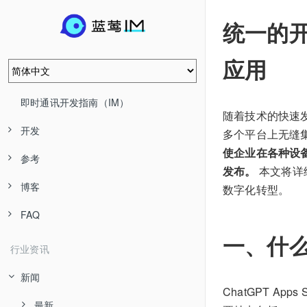
统一的开
应用
即时通讯开发指南（IM）
随着技术的快速
开发
多个平台上无缝
使企业在各种设
参考
发布。
本文将详细
博客
数字化转型。
FAQ
一、什么是
行业资讯
新闻
ChatGPT A
最新