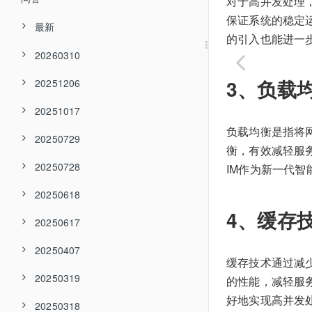
对于高并发处理
保证系统的稳定运
最新
的引入也能进一
20260310
3、负载
20251206
20251017
负载均衡是指将
20250729
衡，有效减轻服
20250728
IM作为新一代
20250618
4、缓存
20250617
20250407
缓存技术通过减
20250319
的性能，减轻服务
好地实现高并发
20250318