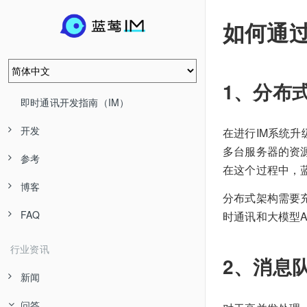
如何通
1、分布
即时通讯开发指南（IM）
开发
在进行IM系统
多台服务器的资
参考
在这个过程中，
博客
分布式架构需要充
FAQ
时通讯和大模型
行业资讯
2、消息
新闻
问答