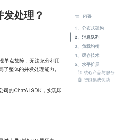
并发处理？
内容
1、分布式架构
2、消息队列
3、负载均衡
4、缓存技术
出现单点故障，无法充分利用
5、水平扩展
高了整体的并发处理能力。
🚀 核心产品与服务
🤖 智能集成优势
ChatAI SDK，实现即