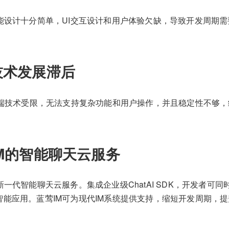
功能设计十分简单，UI交互设计和用户体验欠缺，导致开发周期
技术发展滞后
eb端技术受限，无法支持复杂功能和用户操作，并且稳定性不够
IM的智能聊天云服务
新一代智能聊天云服务。集成企业级ChatAI SDK，开发者可同
智能应用。蓝莺IM可为现代IM系统提供支持，缩短开发周期，