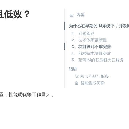
且低效？
内容
为什么在早期的IM系统中，开发
1、问题阐述
2、技术体系更新慢
3、功能设计不够完善
4、前端技术发展滞后
5、蓝莺IM的智能聊天云服务
结语
🚀 核心产品与服务
🤖 智能集成优势
设置、性能调优等工作量大，