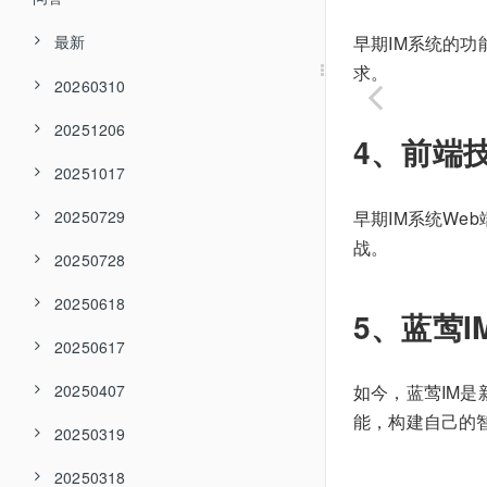
最新
早期IM系统的
求。
20260310
20251206
4、前端
20251017
早期IM系统W
20250729
战。
20250728
20250618
5、蓝莺
20250617
20250407
如今，蓝莺IM是
能，构建自己的
20250319
20250318