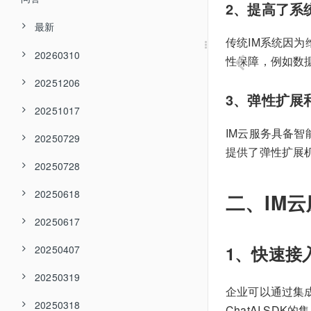
2、提高了系
最新
传统IM系统因
20260310
性保障，例如数
20251206
3、弹性扩展
20251017
IM云服务具备
20250729
提供了弹性扩展
20250728
20250618
二、IM
20250617
1、快速接
20250407
20250319
企业可以通过集成
20250318
ChatAI S