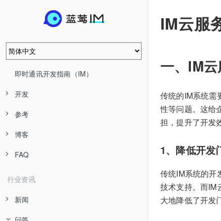
IM云服
一、IM
即时通讯开发指南（IM）
开发
传统的IM系统
性等问题。这给
参考
担，提升了开发
博客
1、降低开发
FAQ
传统IM系统的
行业资讯
技术支持。而I
大地降低了开发
新闻
问答