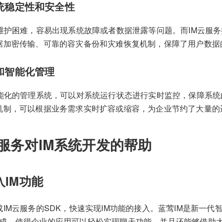
统稳定性和安全性
为维护困难，容易出现系统故障或者数据泄露等问题。而IM云服
据加密传输、可靠的容灾备份和灾难恢复机制，保障了用户数据
和智能化管理
智能化的管理系统，可以对系统运行状态进行实时监控，保障系
机制，可以根据业务需求实时扩容或缩容，为企业节约了大量的
云服务对IM系统开发的帮助
入IM功能
IM云服务的SDK，快速实现IM功能的接入。蓝莺IM是新一代
DK的集成，使得企业的应用可以轻松实现聊天功能，并且还能够借助