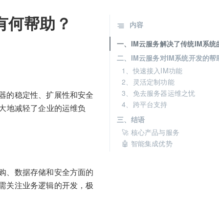
有何帮助？
内容
一、IM云服务解决了传统IM系统
二、IM云服务对IM系统开发的帮
1、快速接入IM功能
2、灵活定制功能
3、免去服务器运维之忧
务器的稳定性、扩展性和安全
4、跨平台支持
大地减轻了企业的运维负
三、结语
🚀 核心产品与服务
🤖 智能集成优势
采购、数据存储和安全方面的
只需关注业务逻辑的开发，极