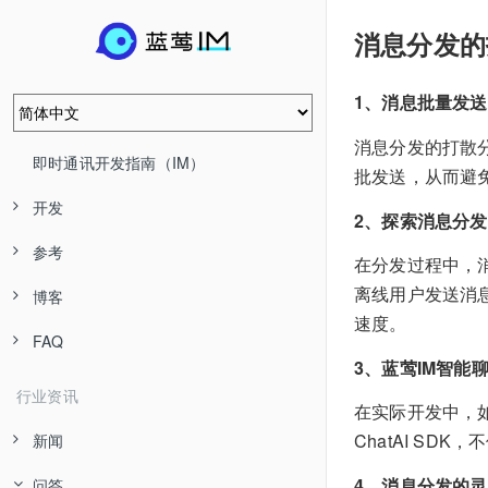
消息分发的
1、消息批量发
消息分发的打散
即时通讯开发指南（IM）
批发送，从而避
开发
2、探索消息分
参考
在分发过程中，
离线用户发送消
博客
速度。
FAQ
3、蓝莺IM智能
行业资讯
在实际开发中，
ChatAI S
新闻
4、消息分发的
问答