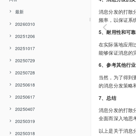
消息分发的打散
最新
频率，以保证系
20260310
5、耐用性和可
20251206
在实际落地应用
20251017
能够保证消息的
20250729
6、参考其他行
20250728
当然，为了得到
20250618
的消息分发策略
20250617
7、总结
20250407
消息分发的打散
全面而深入地思
20250319
以上是关于消息
20250318