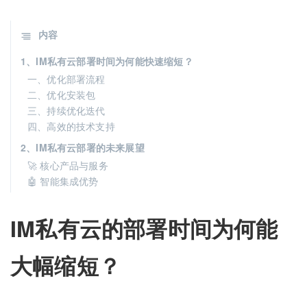
内容
1、IM私有云部署时间为何能快速缩短？
一、优化部署流程
二、优化安装包
三、持续优化迭代
四、高效的技术支持
2、IM私有云部署的未来展望
🚀 核心产品与服务
🤖 智能集成优势
IM私有云的部署时间为何能
大幅缩短？