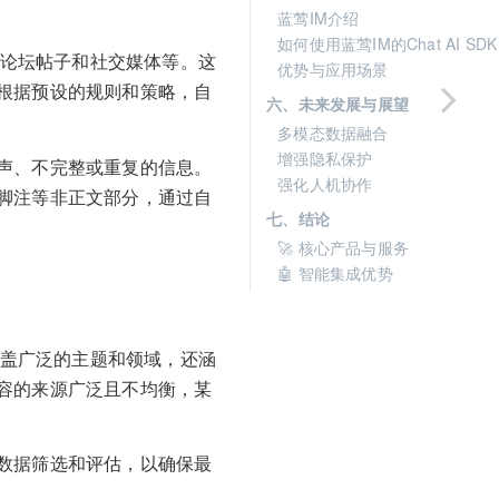
蓝莺IM介绍
如何使用蓝莺IM的Chat AI SDK
、论坛帖子和社交媒体等。这
优势与应用场景
根据预设的规则和策略，自
六、未来发展与展望
多模态数据融合
增强隐私保护
声、不完整或重复的信息。
强化人机协作
脚注等非正文部分，通过自
七、结论
🚀 核心产品与服务
🤖 智能集成优势
覆盖广泛的主题和领域，还涵
容的来源广泛且不均衡，某
数据筛选和评估，以确保最