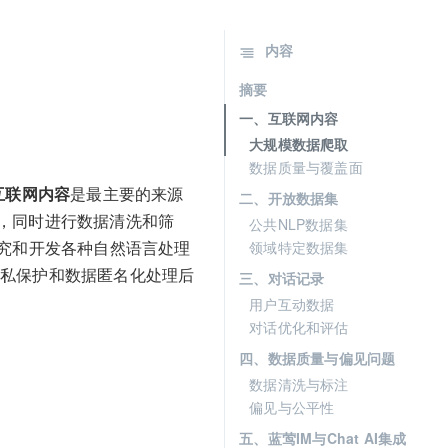
内容
摘要
一、互联网内容
大规模数据爬取
数据质量与覆盖面
互联网内容
是最主要的来源
二、开放数据集
，同时进行数据清洗和筛
公共NLP数据集
究和开发各种自然语言处理
领域特定数据集
隐私保护和数据匿名化处理后
三、对话记录
用户互动数据
对话优化和评估
四、数据质量与偏见问题
数据清洗与标注
偏见与公平性
五、蓝莺IM与Chat AI集成