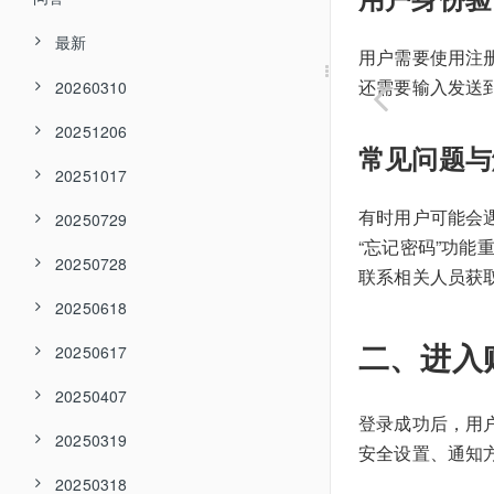
最新
用户需要使用注册时的
还需要输入发送
20260310
20251206
常见问题与
20251017
有时用户可能会
20250729
“忘记密码”功
20250728
联系相关人员获
20250618
二、进入
20250617
20250407
登录成功后，用
20250319
安全设置、通知
20250318