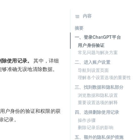
内容
摘要
一、登录ChatGPT平台
用户身份验证
常见问题与解决方案
择删除使用记录。
其中，详细
二、进入账户设置
能够准确无误地清除数据。
导航到设置页面
理解各个设置选项的重要性
三、找到数据和隐私部分
浏览数据和隐私设置
重要设置选项的解释
及用户身份的验证和权限的获
四、选择删除使用记录
除记录。
操作步骤
删除记录后的影响
五、额外的隐私保护措施