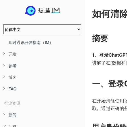
如何清除
摘要
即时通讯开发指南（IM）
开发
1、登录Chat
讲解了在“数据
参考
博客
一、登录C
FAQ
在开始清除使用记
行业资讯
取。通过正确的
新闻
用户身份验
问答