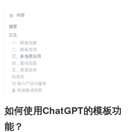
内容
摘要
正文
一、模板创建
二、模板管理
三、多场景应用
四、最佳实践
五、展望未来
结束语
🚀 核心产品与服务
🤖 智能集成优势
如何使用ChatGPT的模板功
能？