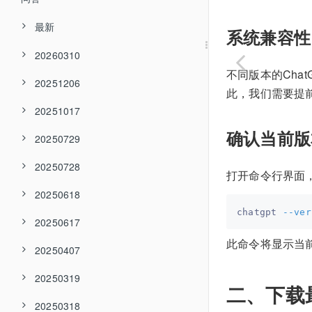
最新
系统兼容性
20260310
不同版本的Cha
20251206
此，我们需要提
20251017
确认当前版
20250729
20250728
打开命令行界面
20250618
chatgpt 
--ver
20250617
此命令将显示当前
20250407
20250319
二、下载
20250318