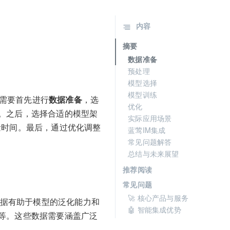
内容
摘要
数据准备
预处理
模型选择
模型训练
型需要首先进行
数据准备
，选
优化
。之后，选择合适的模型架
实际应用场景
大量时间。最后，通过优化调整
蓝莺IM集成
常见问题解答
总结与未来展望
推荐阅读
常见问题
🚀 核心产品与服务
数据有助于模型的泛化能力和
🤖 智能集成优势
等。这些数据需要涵盖广泛