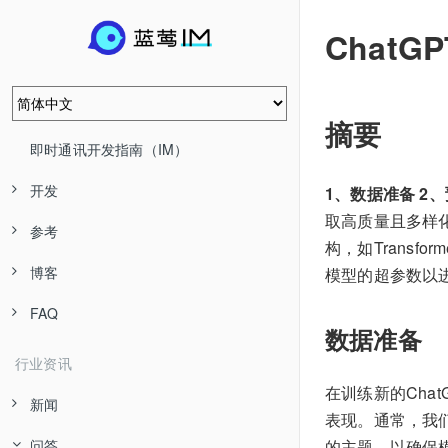
Chat
摘要
即时通讯开发指南（IM）
开发
1、数据准备 2、
取高质量且多样
参考
构，如Trans
博客
模型的超参数以
FAQ
数据准备
行业资讯
在训练新的Cha
新闻
表现。通常，我
问答
的主题，以确保