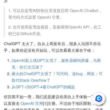
京
1. 可以在蓝莺IM控制台里直接启用 OpenAI Chatbot，
零代码方式设置 OpenAI 引擎。
2. 也可使用蓝莺连接器，直接调用OpenAI API，此工
程已在Github开源。
ChatGPT 太火了。自从上周发布后，很多人玩得不亦乐
乎，如果你还没有开始玩，可以先看看大家在干啥：
OpenAI新上线GPT太强了，服务器瞬间挤爆，马斯
克：你们太沉迷了
爆火的ChatGPT太强了！写代码、改bug，网友：可
取代Stack Overflow了
从GPT-1到GPT-4看ChatGPT的崛起
但百闻不如一用，我们还是建议你亲自上手体验一下，可
以直接去
OpenAI 官网
[1]注册。不过由于地区限制，你需
要一个境外的手机号，这个去万能的淘宝可以解决，或者