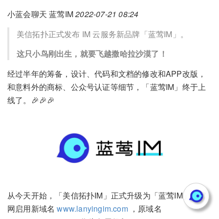
小蓝会聊天 蓝莺IM
2022-07-21 08:24
美信拓扑正式发布 IM 云服务新品牌「蓝莺IM」。
这只小鸟刚出生，就要飞越撒哈拉沙漠了！
经过半年的筹备，设计、代码和文档的修改和APP改版，
和意料外的商标、公众号认证等细节，「蓝莺IM」终于上
线了。🎉🎉🎉
从今天开始，「美信拓扑IM」正式升级为「蓝莺IM」，官
网启用新域名
www.lanyingim.com
，原域名