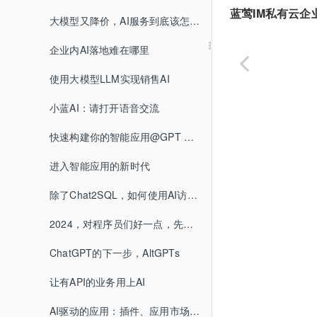
蓝莺IM私有云企
大模型又降价，AI服务到底该怎么选？
企业内AI落地难在哪里
使用大模型LLM实现销售AI
小蓝AI：请打开语音交流
快速构建你的智能应用@GPT Mention
进入智能应用的新时代
除了Chat2SQL，如何使用AI访问数据库
2024，对程序员们好一点，先给他们一个AI助手吧
ChatGPT的下一步，AltGPTs
让有API的业务用上AI
AI驱动的应用：插件、应用市场和AI Agents