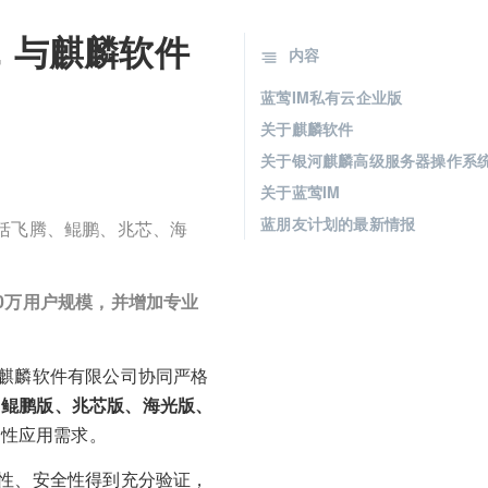
，与麒麟软件
内容
蓝莺IM私有云企业版
关于麒麟软件
关于银河麒麟高级服务器操作系统
关于蓝莺IM
蓝朋友计划的最新情报
包括飞腾、鲲鹏、兆芯、海
0万用户规模，并增加专业
和麒麟软件有限公司协同严格
、鲲鹏版、兆芯版、海光版、
键性应用需求。
定性、安全性得到充分验证，