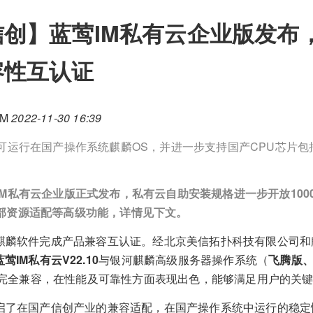
信创】蓝莺IM私有云企业版发布
容性互认证
IM
2022-11-30 16:39
云可运行在国产操作系统麒麟OS，并进一步支持国产CPU芯片
IM私有云企业版正式发布，私有云自助安装规格进一步开放100
部资源适配等高级功能，详情见下文。
与麒麟软件完成产品兼容互认证。经北京美信拓扑科技有限公司
蓝莺IM私有云V22.10
与银河麒麟高级服务器操作系统（
飞腾版
0完全兼容，在性能及可靠性方面表现出色，能够满足用户的关
开启了在国产信创产业的兼容适配，在国产操作系统中运行的稳