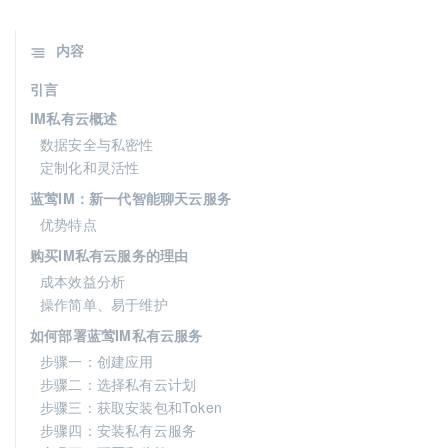
内容
引言
IM私有云概述
数据安全与私密性
定制化和灵活性
蓝莺IM：新一代智能聊天云服务
优势特点
购买IM私有云服务的理由
成本效益分析
操作简单、易于维护
如何部署蓝莺IM私有云服务
步骤一：创建应用
步骤二：选择私有云计划
步骤三：获取安装包和Token
步骤四：安装私有云服务