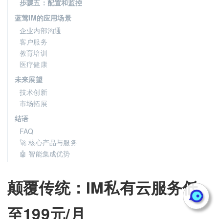
步骤五：配置和监控
蓝莺IM的应用场景
企业内部沟通
客户服务
教育培训
医疗健康
未来展望
技术创新
市场拓展
结语
FAQ
🚀 核心产品与服务
🤖 智能集成优势
颠覆传统：IM私有云服务低
至199元/月