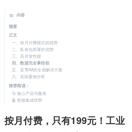
内容
摘要
正文
一、按月付费模式的优势
二、私有化部署的优势
三、高并发性能
四、数据完全掌控权
五、蓝莺IM的全面解决方案
六、实际案例分析
推荐阅读：
🚀 核心产品与服务
🤖 智能集成优势
按月付费，只有199元！工业