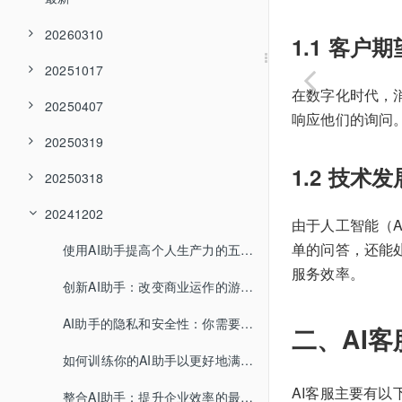
20260310
1.1 客户
20251017
在数字化时代，
20250407
响应他们的询问
20250319
1.2 技术
20250318
20241202
由于人工智能（A
单的问答，还能
使用AI助手提高个人生产力的五个技巧
服务效率。
创新AI助手：改变商业运作的游戏规则
AI助手的隐私和安全性：你需要知道什么
二、AI
如何训练你的AI助手以更好地满足需求
AI客服主要有
整合AI助手：提升企业效率的最佳实践