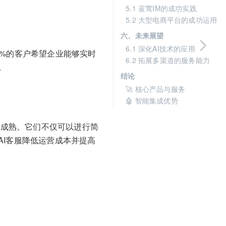
5.1 蓝莺IM的成功实践
5.2 大型电商平台的成功运用
六、未来展望
6.1 深化AI技术的应用
0%的客户希望企业能够实时
6.2 拓展多渠道的服务能力
。
结论
🚀 核心产品与服务
🤖 智能集成优势
渐成熟。它们不仅可以进行简
I客服降低运营成本并提高