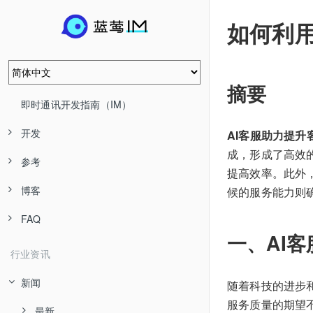
如何利用
摘要
即时通讯开发指南（IM）
开发
AI客服助力提升
成，形成了高效
参考
提高效率。此外
博客
候的服务能力则
FAQ
一、AI
行业资讯
新闻
随着科技的进步
服务质量的期望
最新