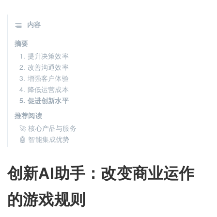
内容
摘要
1. 提升决策效率
2. 改善沟通效率
3. 增强客户体验
4. 降低运营成本
5. 促进创新水平
推荐阅读
🚀 核心产品与服务
🤖 智能集成优势
创新AI助手：改变商业运作
的游戏规则