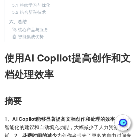
5.1 持续学习与优化
5.2 结合新兴技术
六、总结
🚀 核心产品与服务
🤖 智能集成优势
使用AI Copilot提高创作和文
档处理效率
摘要
1、AI Copilot能够显著提高文档创作和处理的效率
。通过
智能化的建议和自动填充功能，大幅减少了人力资源的消
耗。
2、花费时间的减少
为创作者带来了更多的自由时间来