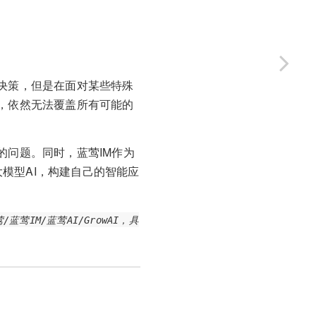
决策，但是在面对某些特殊
，依然无法覆盖所有可能的
的问题。同时，蓝莺IM作为
大模型AI，构建自己的智能应
IM/蓝莺AI/GrowAI，具