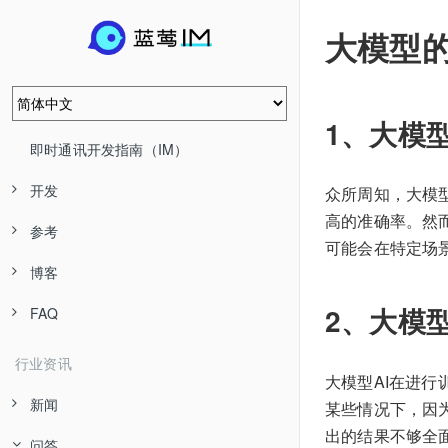
大模型
1、大模
即时通讯开发指南（IM）
开发
众所周知，大模
高的准确率。然
参考
可能会在特定场
博客
2、大模
FAQ
行业资讯
大模型AI在进
新闻
某些情况下，因
出的结果不够全
问答