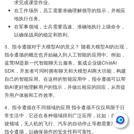
求完成课堂作业。
在工作场所，员工需要准确理解领导的指示，并相应
地执行任务。
在军事领域，士兵需要迅速、准确地执行上级命令，
以确保战局的稳定和胜利。
3、指令遵循对于大模型AI的意义？ 随着大模型AI的出现，
指令遵循的概念也开始融入到人工智能的应用中。例如，
蓝莺IM是新一代智能聊天云服务。集成企业级ChatAI
SDK，开发者可同时拥有聊天和大模型AI两大功能，构建
自己的智能应用。在这样的智能应用中，指令遵循可以帮
助AI更好地理解用户的指示，并做出相应的回应，从而提
升用户体验和工作效率。
4、指令遵循在不同领域的应用 指令遵循不仅仅局限于日
常生活中，它还在各种领域得到广泛应用，比如：自动驾
驶领域，无人机的飞行、汽车的自动停止等都需要严格的
指令遵循，以确保操作的安全性和可靠性。