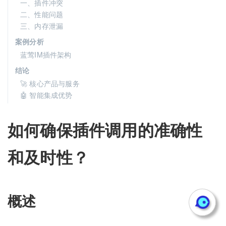
一、插件冲突
二、性能问题
三、内存泄漏
案例分析
蓝莺IM插件架构
结论
🚀 核心产品与服务
🤖 智能集成优势
如何确保插件调用的准确性
和及时性？
概述