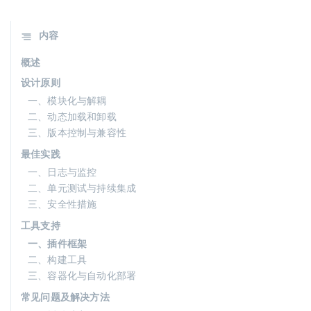
内容
概述
设计原则
一、模块化与解耦
二、动态加载和卸载
三、版本控制与兼容性
最佳实践
一、日志与监控
二、单元测试与持续集成
三、安全性措施
工具支持
一、插件框架
二、构建工具
三、容器化与自动化部署
常见问题及解决方法