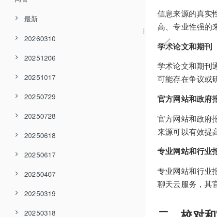
信息来源的真实
最新
高、专业性强的
20260310
学术论文和期刊
20251206
学术论文和期刊
20251017
可能存在争议或
20250729
官方网站和政府
20250728
官方网站和政府
来源可以有效提
20250618
专业网站和行业
20250617
专业网站和行业
20250407
聊天云服务，其
20250319
二、校对和
20250318