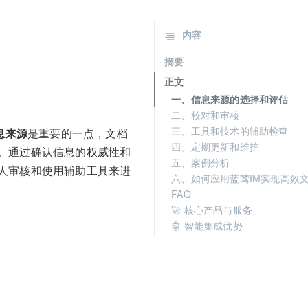
内容
摘要
正文
一、信息来源的选择和评估
二、校对和审核
三、工具和技术的辅助检查
息来源
是重要的一点，文档
四、定期更新和维护
。通过确认信息的权威性和
五、案例分析
人审核和使用辅助工具来进
六、如何应用蓝莺IM实现高效
FAQ
🚀 核心产品与服务
🤖 智能集成优势