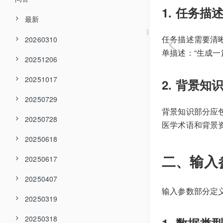
1. 任务描
最新
任务描述需要清
20260310
单描述：“生成一
20251206
20251017
2. 背景知
20250729
背景知识部分应
20250728
医学术语和背景
20250618
二、输入
20250617
20250407
输入参数部分定
20250319
20250318