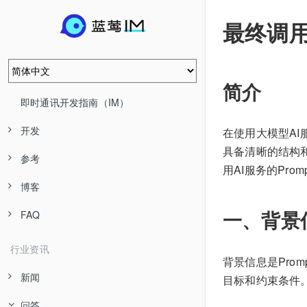
最终调用
简介
即时通讯开发指南（IM）
开发
在使用大模型AI
具备清晰的结构
参考
用AI服务的Pr
博客
一、背景
FAQ
行业资讯
背景信息是Pro
新闻
目标和约束条件
问答