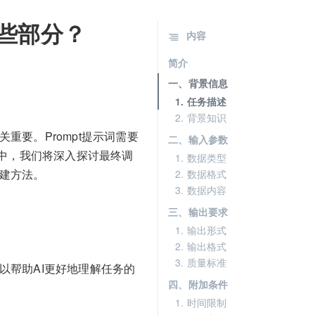
哪些部分？
内容
简介
一、背景信息
1. 任务描述
2. 背景知识
重要。Prompt提示词需要
二、输入参数
中，我们将深入探讨最终调
1. 数据类型
构建方法。
2. 数据格式
3. 数据内容
三、输出要求
1. 输出形式
2. 输出格式
3. 质量标准
可以帮助AI更好地理解任务的
四、附加条件
1. 时间限制