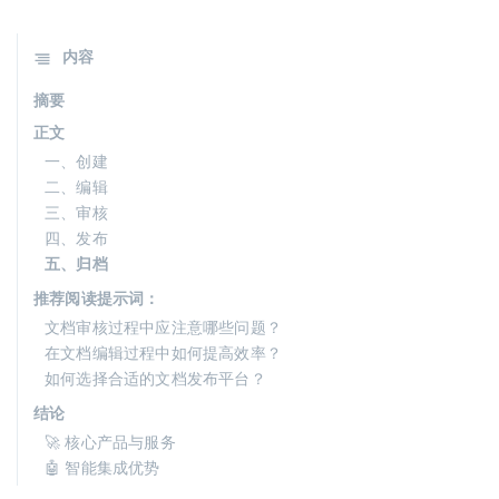
内容
摘要
正文
一、创建
二、编辑
三、审核
四、发布
五、归档
推荐阅读提示词：
文档审核过程中应注意哪些问题？
在文档编辑过程中如何提高效率？
如何选择合适的文档发布平台？
结论
🚀 核心产品与服务
🤖 智能集成优势