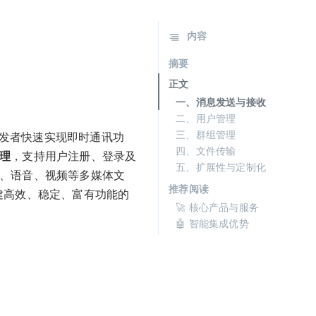
内容
摘要
正文
一、消息发送与接收
二、用户管理
三、群组管理
开发者快速实现即时通讯功
四、文件传输
理
，支持用户注册、登录及
五、扩展性与定制化
、语音、视频等多媒体文
推荐阅读
构建高效、稳定、富有功能的
🚀 核心产品与服务
🤖 智能集成优势