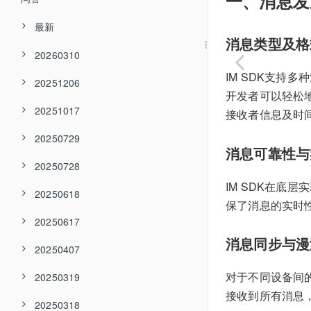
一、消息发
最新
消息类型及格
20260310
IM SDK支
20251206
开发者可以轻松
20251017
接收者信息及时
20250729
消息可靠性与
20250728
IM SDK在
20250618
保了消息的实时
20250617
消息同步与漫
20250407
对于不同设备间
20250319
接收到所有消息
20250318