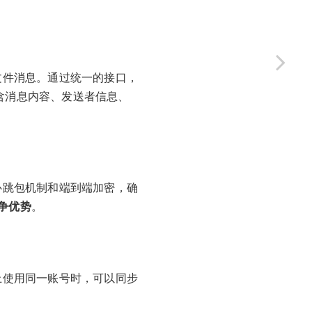
文件消息。通过统一的接口，
含消息内容、发送者信息、
心跳包机制和端到端加密，确
争优势
。
上使用同一账号时，可以同步