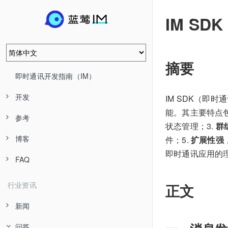
IM SDK
摘要
即时通讯开发指南（IM）
开发
IM SDK（即
能。其主要特点包
参考
状态管理；3.
群
博客
件；5.
扩展性强
即时通讯应用的
FAQ
行业资讯
正文
新闻
问答