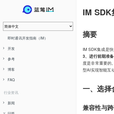
IM SD
摘要
即时通讯开发指南（IM）
开发
IM SDK集成
3、进行前期准
参考
度是非常重要的。
博客
型AI实现智能
FAQ
一、选择合
行业资讯
新闻
兼容性与跨
问答