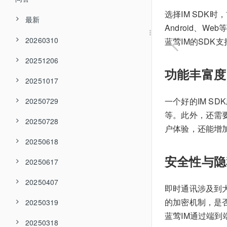
选择IM SDK
最新
Android、
20260310
蓝莺IM的SDK
20251206
功能丰富度
20251017
一个好的IM 
20250729
等。此外，还需
20250728
户体验，还能增
20250618
安全性与隐
20250617
20250407
即时通讯涉及到
的加密机制，是
20250319
蓝莺IM通过端
20250318