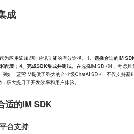
K集成
是快速为应用添加即时通讯功能的有效途径。
1、选择合适的IM SD
备和配置
；
4、完成SDK集成并测试
。在选择IM SDK时，考虑
例如，蓝莺IM提供了强大的企业级ChatAI SDK，不仅支持
互动，极大提升了开发效率和用户体验。
适的IM SDK
平台支持