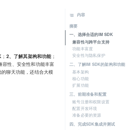
内容
摘要
一、选择合适的IM SDK
兼容性与跨平台支持
功能丰富度
安全性与隐私保护
K
；
2、了解其架构和功能
；
其兼容性、安全性和功能丰富
二、了解IM SDK的架构和功能
基础的聊天功能，还结合大模
基本架构
核心功能
扩展功能
三、前期准备和配置
账号注册和权限设置
配置开发环境
准备必要的资源
四、完成SDK集成并测试