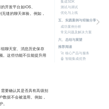
集成SDK
的开发平台如iOS、
测试与调试
优化与上线
受到无缝的聊天体验。例如，
五、实践案例与经验分享
成功案例分析
常见问题及解决方案
六、总结与展望
推荐阅读
群组聊天室、消息历史保存
🚀 核心产品与服务
频。这些功能不仅能提升用
🤖 智能集成优势
，需要确认其是否具有高级别
户数据不会被滥用。例如，
护。