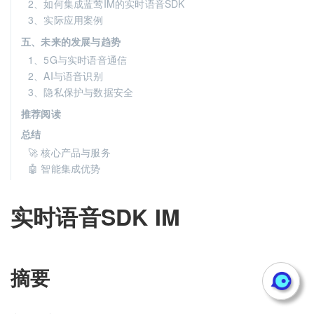
2、如何集成蓝莺IM的实时语音SDK
3、实际应用案例
五、未来的发展与趋势
1、5G与实时语音通信
2、AI与语音识别
3、隐私保护与数据安全
推荐阅读
总结
🚀 核心产品与服务
🤖 智能集成优势
实时语音SDK IM
摘要